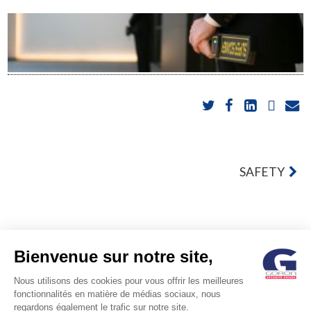
POST
SAFETY
NAVIGATION
Bienvenue sur notre site,
Nous utilisons des cookies pour vous offrir les meilleures
© GORON S.A. /1, rue d’Anjou – 92600 ASNIERES –
fonctionnalités en matière de médias sociaux, nous
regardons également le trafic sur notre site.