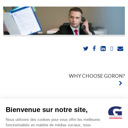
POST
WHY CHOOSE GORON?
NAVIGATION
Bienvenue sur notre site,
Nous utilisons des cookies pour vous offrir les meilleures
fonctionnalités en matière de médias sociaux, nous
© GORON S.A. /1, rue d’Anjou – 92600 ASNIERES –