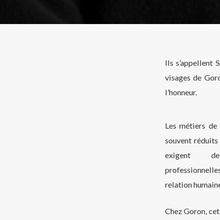
Ils s’appellent 
visages de Goro
l’honneur.
Les métiers de 
souvent réduits 
exigent de
professionnelles
relation humaine
Chez Goron, cet