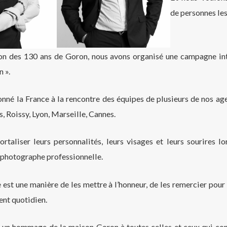
de personnes les
ion des 130 ans de Goron, nous avons organisé une campagne int
 ».
nné la France à la rencontre des équipes de plusieurs de nos age
s, Roissy, Lyon, Marseille, Cannes.
ortaliser leurs personnalités, leurs visages et leurs sourires l
 photographe professionnelle.
st une manière de les mettre à l’honneur, de les remercier pour 
ent quotidien.
 un hommage de la maison Goron à toutes celles et ceux qui co