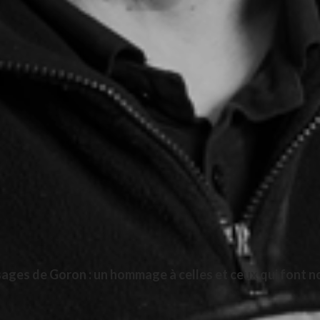
sages de Goron : un hommage à celles et ceux qui font n