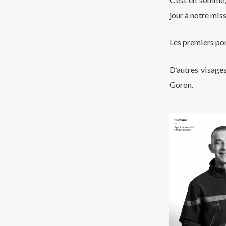
jour à notre miss
Les premiers por
D’autres visage
Goron.