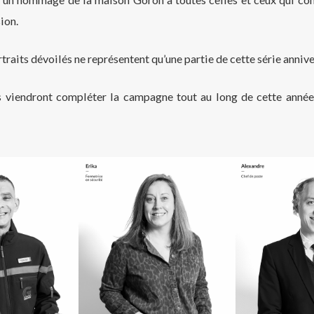
ion.
traits dévoilés ne représentent qu’une partie de cette série annive
s viendront compléter la campagne tout au long de cette anné