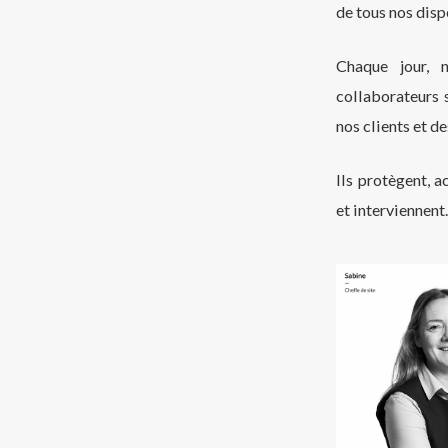
de tous nos dispo
Chaque jour, 
collaborateurs s
nos clients et de
Ils protègent, a
et interviennent.