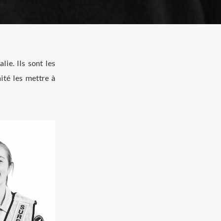
ie. Ils sont les
ité les mettre à