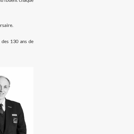
rsaire.
e des 130 ans de