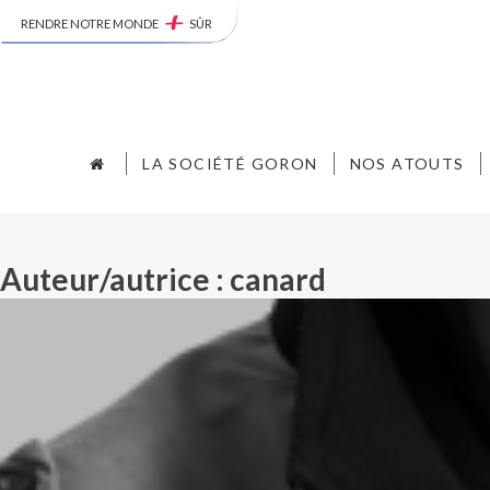
RENDRE NOTRE MONDE
SÛR
LA SOCIÉTÉ GORON
NOS ATOUTS
Auteur/autrice :
canard