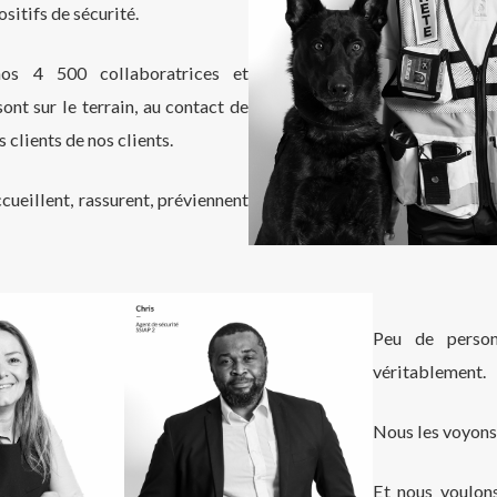
sitifs de sécurité.
nos 4 500 collaboratrices et
ont sur le terrain, au contact de
s clients de nos clients.
ccueillent, rassurent, préviennent
Peu de person
véritablement.
Nous les voyons
Et nous voulon