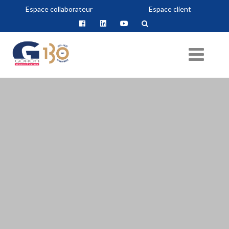
Espace collaborateur
Espace client