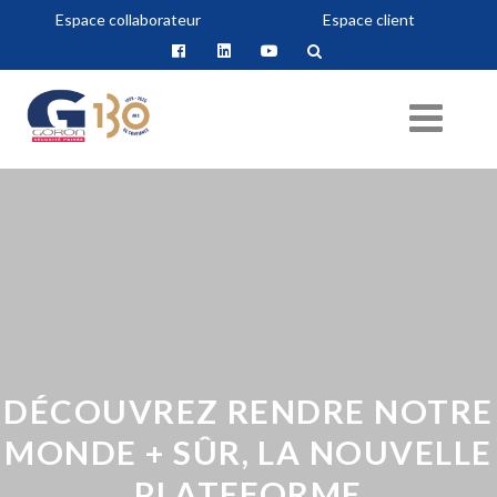
Espace collaborateur
Espace client
DÉCOUVREZ RENDRE NOTRE
MONDE + SÛR, LA NOUVELLE
PLATEFORME