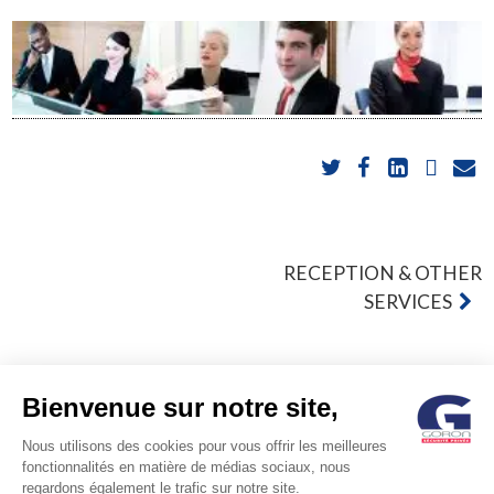
POST
RECEPTION & OTHER
SERVICES
NAVIGATION
Bienvenue sur notre site,
Nous utilisons des cookies pour vous offrir les meilleures
© GORON S.A. /1, rue d’Anjou – 92600 ASNIERES –
fonctionnalités en matière de médias sociaux, nous
regardons également le trafic sur notre site.