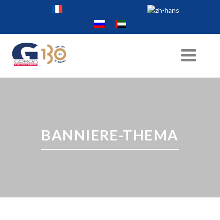
BANNIERE-THEMA