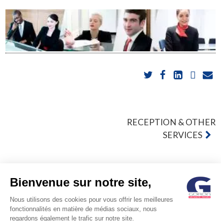
POST
RECEPTION & OTHER
SERVICES
NAVIGATION
Bienvenue sur notre site,
Nous utilisons des cookies pour vous offrir les meilleures
© GORON S.A. /1, rue d’Anjou – 92600 ASNIERES –
fonctionnalités en matière de médias sociaux, nous
regardons également le trafic sur notre site.