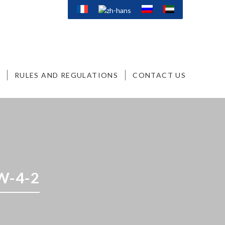
RULES AND REGULATIONS
CONTACT US
W-4-2