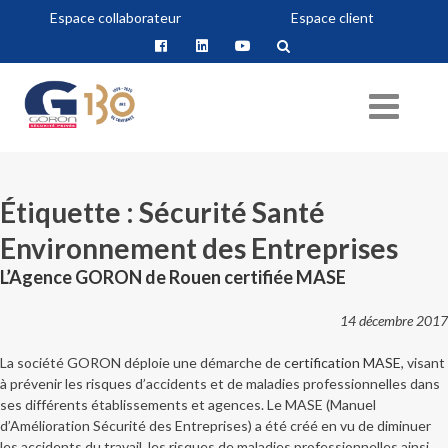
Espace collaborateur
Espace client
Étiquette :
Sécurité Santé
Environnement des Entreprises
L’Agence GORON de Rouen certifiée MASE
14 décembre 2017
La société GORON déploie une démarche de
certification MASE
, visant
à prévenir les risques d’accidents et de maladies professionnelles dans
ses différents établissements et agences. Le MASE (Manuel
d’Amélioration Sécurité des Entreprises) a été créé en vu de diminuer
les accidents du travail, les risques de maladies professionnelles ainsi