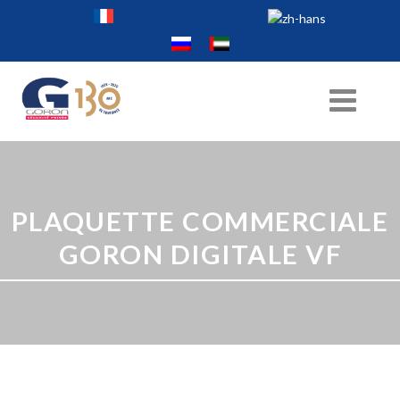
PLAQUETTE COMMERCIALE
GORON DIGITALE VF