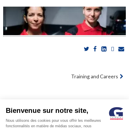
POST
Training and Careers
NAVIGATION
Bienvenue sur notre site,
Nous utilisons des cookies pour vous offrir les meilleures
fonctionnalités en matière de médias sociaux, nous
© GORON S.A. /1, rue d’Anjou – 92600 ASNIERES –