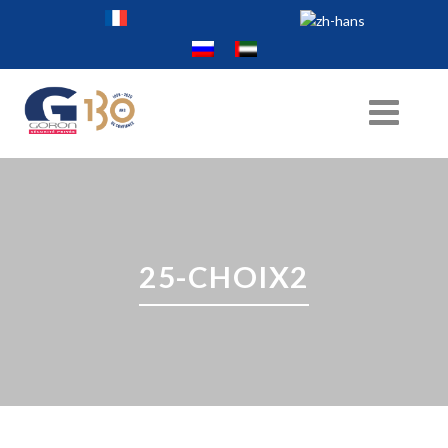
25-CHOIX2