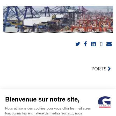
POST
PORTS
NAVIGATION
Bienvenue sur notre site,
Nous utilisons des cookies pour vous offrir les meilleures
fonctionnalités en matière de médias sociaux, nous
© GORON S.A. /1, rue d’Anjou – 92600 ASNIERES –