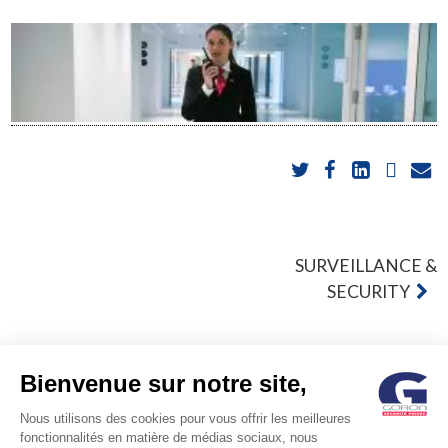
POST
SURVEILLANCE &
SECURITY
NAVIGATION
Bienvenue sur notre site,
Nous utilisons des cookies pour vous offrir les meilleures
fonctionnalités en matière de médias sociaux, nous
© GORON S.A. /1, rue d’Anjou – 92600 ASNIERES –