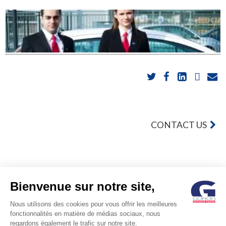
POST
CONTACT US
NAVIGATION
Bienvenue sur notre site,
Nous utilisons des cookies pour vous offrir les meilleures
© GORON S.A. /1, rue d’Anjou – 92600 ASNIERES –
fonctionnalités en matière de médias sociaux, nous
regardons également le trafic sur notre site.