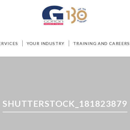
ERVICES
YOUR INDUSTRY
TRAINING AND CAREERS
SHUTTERSTOCK_181823879