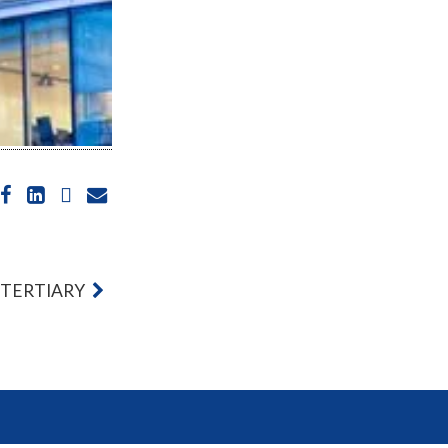
TERTIARY
ions. Personnalisez vos préférences pour contrôler la manière dont vos