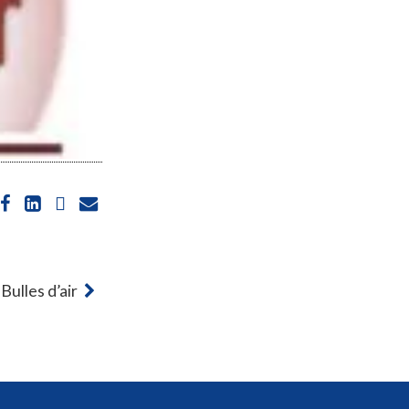
 Bulles d’air
ions. Personnalisez vos préférences pour contrôler la manière dont vos