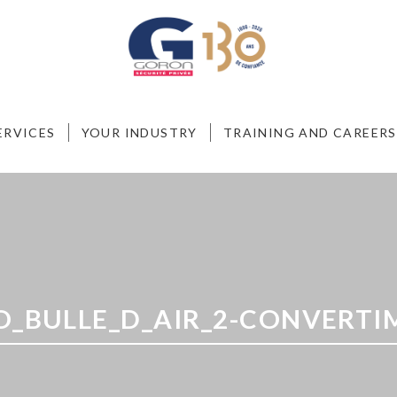
ERVICES
YOUR INDUSTRY
TRAINING AND CAREERS
O_BULLE_D_AIR_2-CONVERTI